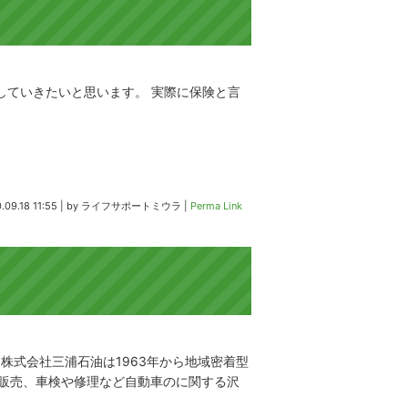
していきたいと思います。 実際に保険と言
.09.18 11:55
|
by
ライフサポートミウラ
|
Perma Link
株式会社三浦石油は1963年から地域密着型
販売、車検や修理など自動車のに関する沢