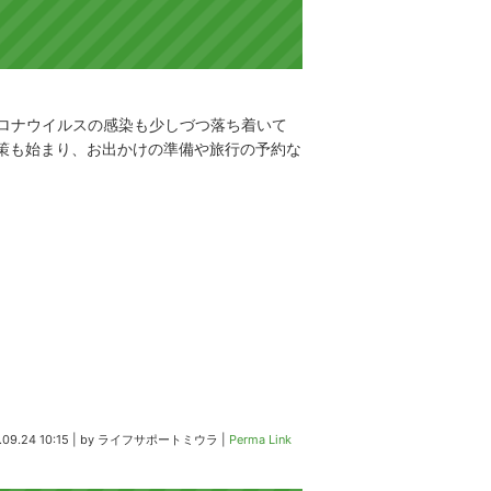
コロナウイルスの感染も少しづつ落ち着いて
施策も始まり、お出かけの準備や旅行の予約な
09.24 10:15
|
by
ライフサポートミウラ
|
Perma Link