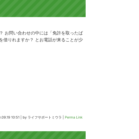
？ お問い合わせの中には「免許を取ったば
を借りれますか？ とお電話が来ることが少
.09.19 10:51
|
by
ライフサポートミウラ
|
Perma Link