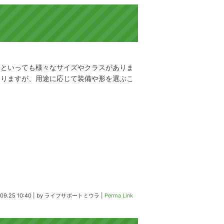
るといっても様々なサイズやクラスがありま
ありますが、用途に応じて装備や形を選ぶこ
09.25 10:40
|
by
ライフサポートミウラ
|
Perma Link