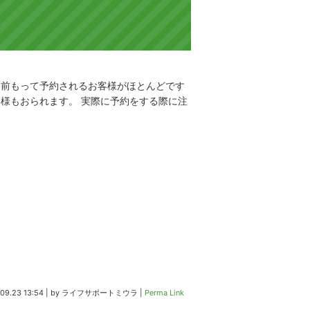
は前もって予約されるお客様がほとんどです
様もおられます。 実際に予約をする際に注
09.23 13:54
|
by
ライフサポートミウラ
|
Perma Link