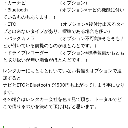
・カーナビ （オプション）
・Bluetooth （オプション※ナビの機能に付い
ているものもあります。）
・ETC （オプション※後付け出来るタイ
プと出来ないタイプがあり、標準である場合も多い）
・バックカメラ （オプション不可能※そもそもナ
ビが付いている前提のものがほとんどです。）
・ドライブレコーダー （オプション※標準装備かもとも
と取り扱いが無い場合がほとんどです。）
レンタカーにもともと付いていない装備をオプションで追
加すると
ナビとETCとBluetoothで1500円も上がってしまう事になり
ます。
その場合はレンタカー会社を色々見て頂き、トータルでど
こで借りるのかを決めて頂ければと思います。