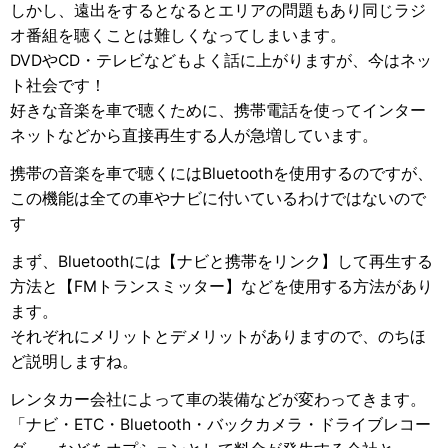
しかし、遠出をするとなるとエリアの問題もあり同じラジ
オ番組を聴くことは難しくなってしまいます。
DVDやCD・テレビなどもよく話に上がりますが、今はネッ
ト社会です！
好きな音楽を車で聴くために、携帯電話を使ってインター
ネットなどから直接再生する人が急増しています。
携帯の音楽を車で聴くにはBluetoothを使用するのですが、
この機能は全ての車やナビに付いているわけではないので
す
まず、Bluetoothには【ナビと携帯をリンク】して再生する
方法と【FMトランスミッター】などを使用する方法があり
ます。
それぞれにメリットとデメリットがありますので、のちほ
ど説明しますね。
レンタカー会社によって車の装備などが変わってきます。
「ナビ・ETC・Bluetooth・バックカメラ・ドライブレコー