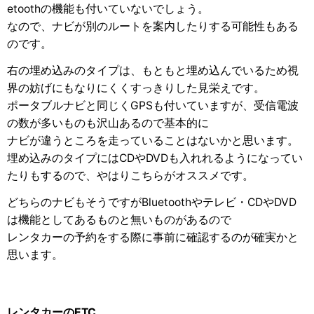
etoothの機能も付いていないでしょう。
なので、ナビが別のルートを案内したりする可能性もある
のです。
右の埋め込みのタイプは、もともと埋め込んでいるため視
界の妨げにもなりにくくすっきりした見栄えです。
ポータブルナビと同じくGPSも付いていますが、受信電波
の数が多いものも沢山あるので基本的に
ナビが違うところを走っていることはないかと思います。
埋め込みのタイプにはCDやDVDも入れれるようになってい
たりもするので、やはりこちらがオススメです。
どちらのナビもそうですがBluetoothやテレビ・CDやDVD
は機能としてあるものと無いものがあるので
レンタカーの予約をする際に事前に確認するのが確実かと
思います。
レンタカーのETC