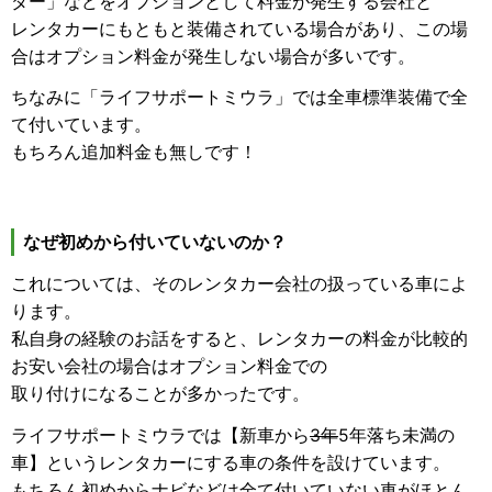
ダー」などをオプションとして料金が発生する会社と
レンタカーにもともと装備されている場合があり、この場
合はオプション料金が発生しない場合が多いです。
ちなみに「ライフサポートミウラ」では全車標準装備で全
て付いています。
もちろん追加料金も無しです！
なぜ初めから付いていないのか？
これについては、そのレンタカー会社の扱っている車によ
ります。
私自身の経験のお話をすると、レンタカーの料金が比較的
お安い会社の場合はオプション料金での
取り付けになることが多かったです。
ライフサポートミウラでは【新車から
3年
5年落ち未満の
車】というレンタカーにする車の条件を設けています。
もちろん初めからナビなどは全て付いていない車がほとん