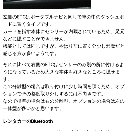
左側のETCはポータブルナビと同じで車の中のダッシュボ
ードに置くタイプです。
カードを指す本体にセンサーが内蔵されているため、足元
などに隠すことができません。
機能としては同じですが、やはり前に置く分少し邪魔だと
感じる方が多いようです。
それに比べて右側のETCはセンサーのみ別の所に付けるよ
うになっているため大きな本体を好きなところに隠せま
す。
この分離型の場合は取り付けに少し時間を頂くため、オプ
ションでその都度取り外しするには不向きです。
なので標準の場合は右の分離型、オプションの場合は左の
一体型が多いかと思います。
レンタカーのBluetooth