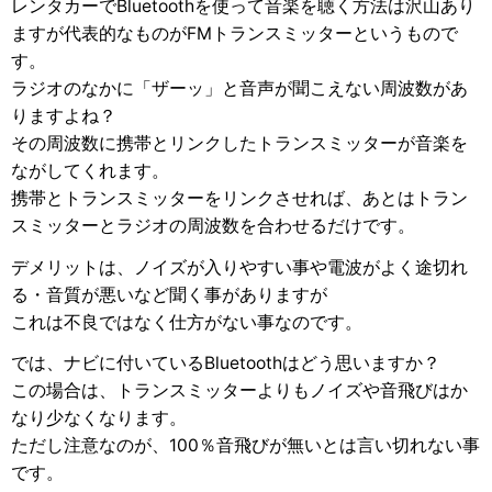
レンタカーでBluetoothを使って音楽を聴く方法は沢山あり
ますが代表的なものがFMトランスミッターというもので
す。
ラジオのなかに「ザーッ」と音声が聞こえない周波数があ
りますよね？
その周波数に携帯とリンクしたトランスミッターが音楽を
ながしてくれます。
携帯とトランスミッターをリンクさせれば、あとはトラン
スミッターとラジオの周波数を合わせるだけです。
デメリットは、ノイズが入りやすい事や電波がよく途切れ
る・音質が悪いなど聞く事がありますが
これは不良ではなく仕方がない事なのです。
では、ナビに付いているBluetoothはどう思いますか？
この場合は、トランスミッターよりもノイズや音飛びはか
なり少なくなります。
ただし注意なのが、100％音飛びが無いとは言い切れない事
です。