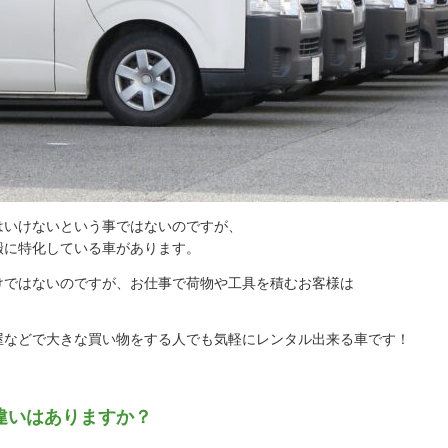
はいけないという事ではないのですが、
搬に特化している車があります。
けではないのですが、お仕事で荷物や工具を積むお客様は
屋などで大きな買い物をする人でも気軽にレンタル出来る車です！
違いはありますか？