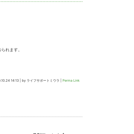
おられます。
.10.24 14:13
|
by
ライフサポートミウラ
|
Perma Link