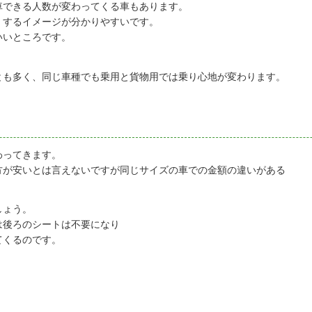
車できる人数が変わってくる車もあります。
くするイメージが分かりやすいです。
いいところです。
とも多く、同じ車種でも乗用と貨物用では乗り心地が変わります。
わってきます。
方が安いとは言えないですが同じサイズの車での金額の違いがある
しょう。
は後ろのシートは不要になり
てくるのです。