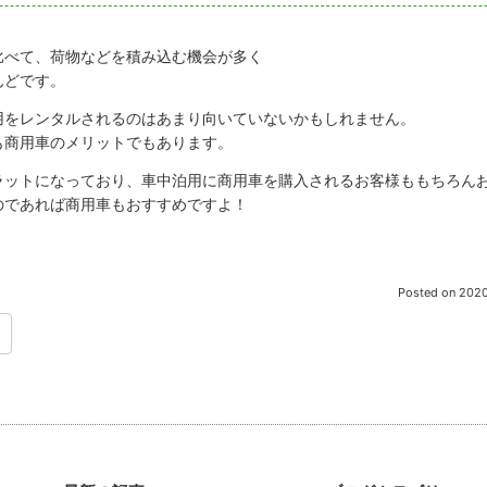
比べて、荷物などを積み込む機会が多く
んどです。
用をレンタルされるのはあまり向いていないかもしれません。
も商用車のメリットでもあります。
ラットになっており、車中泊用に商用車を購入されるお客様ももちろん
のであれば商用車もおすすめですよ！
Posted on
2020