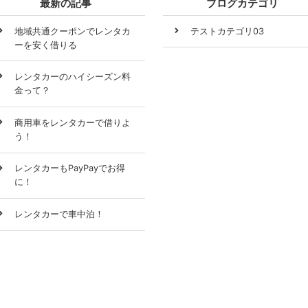
最新の記事
ブログカテゴリ
地域共通クーポンでレンタカ
テストカテゴリ03
ーを安く借りる
レンタカーのハイシーズン料
金って？
商用車をレンタカーで借りよ
う！
レンタカーもPayPayでお得
に！
レンタカーで車中泊！