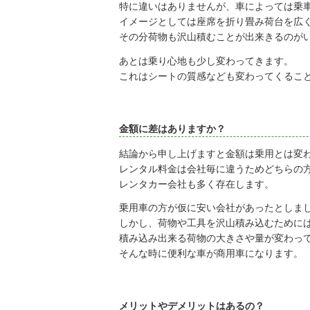
特に違いはありませんが、車によっては乗
イメージとしては座席を折り畳み荷台を広
その分荷物も沢山積むことが出来きるのが
あとは乗り心地も少し変わってきます。
これはシートの質感なども変わってくるこ
金額に差はありますか？
結論から申し上げますと金額は乗用とは変
レンタル料金は会社毎に違うためどちらの
レンタカー会社も多く存在します。
乗用車の方が仮に安い会社があったとしま
しかし、荷物や工具を沢山積み込むために
積み込み出来る荷物の大きさや量が変わっ
そんな時に便利な車が商用車になります。
メリットやデメリットはあるの？