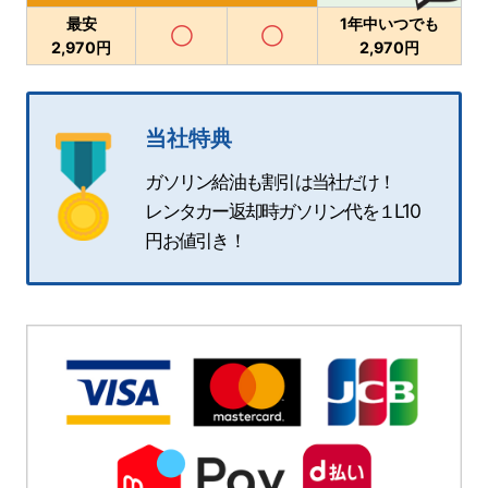
最安
1年中いつでも
◯
◯
2,970円
2,970円
当社特典
ガソリン給油も割引は当社だけ！
レンタカー返却時ガソリン代を１L10
円お値引き！