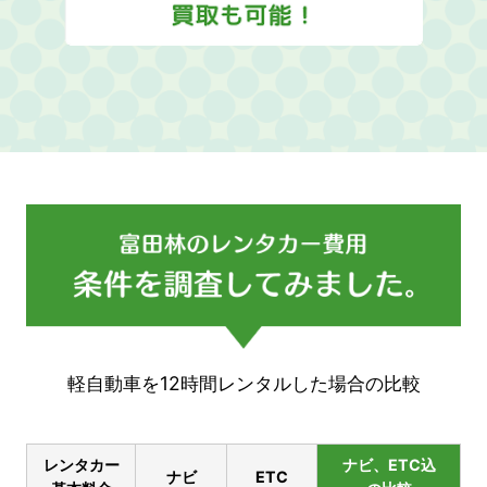
軽自動車を12時間レンタルした場合の比較
レンタカー
ナビ、ETC込
ナビ
ETC