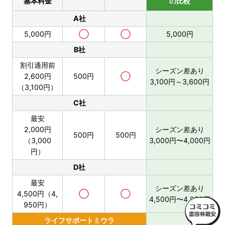
基本料金
の比較
A社
5,000円
◯
◯
5,000円
B社
割引適用前
シーズン差あり
2,600円
500円
◯
3,100円～3,600円
（3,100円）
C社
最安
2,000円
シーズン差あり
500円
500円
（3,000
3,000円〜4,000円
円）
D社
最安
シーズン差あり
4,500円（4,
◯
◯
4,500円〜4,950円
950円）
ライフサポートミウラ