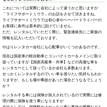
これについては実際に会社によって違うかと思いますが
「ライフサポートミウラ」のお話をさせて頂きますね。
ライフサポートミウラでは初心者やペーパードライバーの
お客様に条件は基本的に設けていません。
ただ、レンタルしていただく際に、緊急連絡先にご家族の
情報を記入いただいております。
やはりレンタカー会社にも心配事がいくつかあるのです。
現在は国産車の軽自動車とコンパクトカーをメインに取り
扱っていますが【国産高級車・外車】などの高価な車を
レンタカーとして扱っているか会社も多数あります。
せっかくレンタルするのでいい車を借りたい気持ちもわか
りますが、もしも傷や事故があった場合どうなるでしょう
か？
レンタルする車には保険が加入されているので実際には修
理の際に保険を使う事になりますが
会社としては、保険料が上がったり車に事故の履歴なども