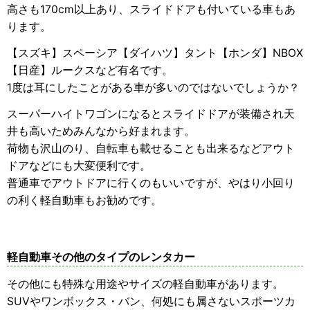
高さも170cm以上あり、スライドドアも付いている車もあ
ります。
【スズキ】スペーシア【ダイハツ】タント【ホンダ】NBOX
【日産】ルークスなど有名です。
1度は耳にしたことがある車が多いのではないでしょうか？
スーパーハイトワゴンになるとスライドドアが装備され天
井も高いためみんなから好まれます。
荷物も沢山のり、自転車も載せることも出来るなどアウト
ドアなどにも大変便利です。
普通車でアウトドアに行くのもいいですが、やはり小回り
の利く軽自動車もお勧めです。
軽自動車その他のタイプのレンタカー
その他にも特殊な用途やサイズの軽自動車があります。
SUVやワンボックス・バン、何処にも属さないスポーツカ