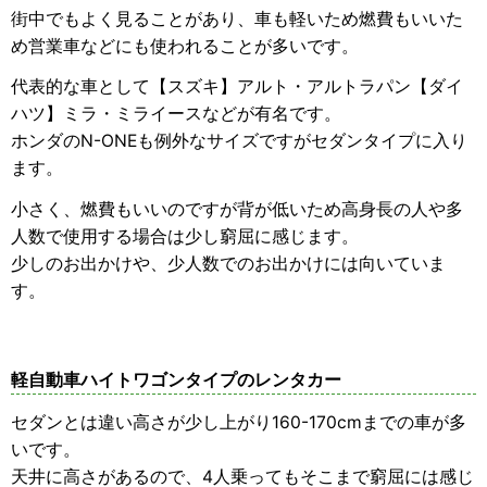
街中でもよく見ることがあり、車も軽いため燃費もいいた
め営業車などにも使われることが多いです。
代表的な車として【スズキ】アルト・アルトラパン【ダイ
ハツ】ミラ・ミライースなどが有名です。
ホンダのN-ONEも例外なサイズですがセダンタイプに入り
ます。
小さく、燃費もいいのですが背が低いため高身長の人や多
人数で使用する場合は少し窮屈に感じます。
少しのお出かけや、少人数でのお出かけには向いていま
す。
軽自動車ハイトワゴンタイプのレンタカー
セダンとは違い高さが少し上がり160-170cmまでの車が多
いです。
天井に高さがあるので、4人乗ってもそこまで窮屈には感じ