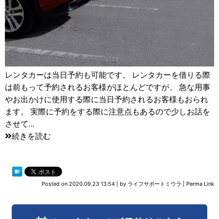
レンタカーは当日予約も可能です。 レンタカーを借りる際
は前もって予約されるお客様がほとんどですが、 急な用事
やお出かけに使用する際に当日予約されるお客様もおられ
ます。 実際に予約をする際に注意点もあるので少しお話を
させて…
続きを読む
Posted on
2020.09.23 13:54
|
by
ライフサポートミウラ
|
Perma Link